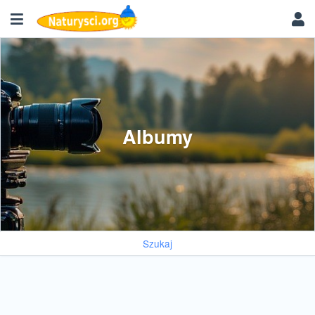
Albumy
Szukaj