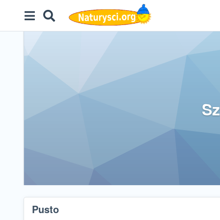
Sz
Pusto