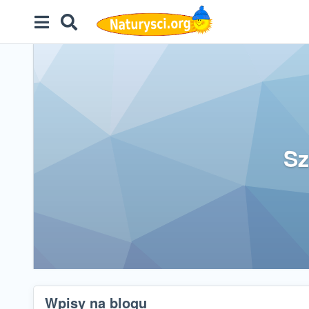
Sz
Wpisy na blogu