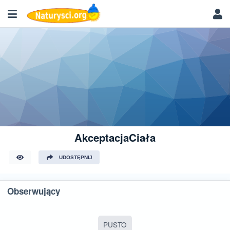
AkceptacjaCiała
UDOSTĘPNIJ
Obserwujący
PUSTO