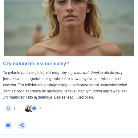
Czy naturyzm jest normalny?
To pytanie pada częściej, niż mogłoby się wydawać. Zwykle nie dotyczy
jednak samej nagości, lecz granic, które stawiamy ciału — własnemu i
cudzym. Ten felieton nie próbuje nikogo przekonywać ani usprawiedliwiać.
Zamiast tego zaprasza do spokojnej refleksji nad tym, czym naprawdę jest
„normalność” i kto ją definiuje. Bez sensacji. Bez ocen.
1
2
👍