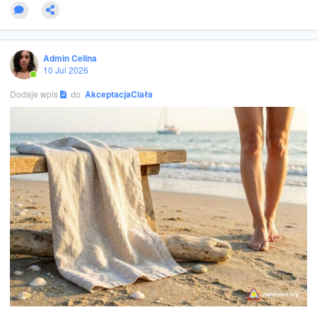
Admin Celina
10 Jul 2026
Dodaje wpis
do
AkceptacjaCiała