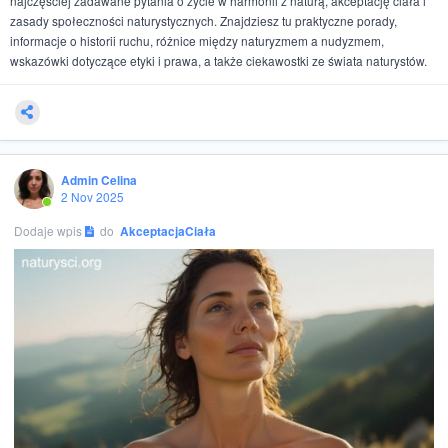
najczęściej zadawane pytania o życie w harmonii z naturą, akceptację ciała i
zasady społeczności naturystycznych. Znajdziesz tu praktyczne porady,
informacje o historii ruchu, różnice między naturyzmem a nudyzmem,
wskazówki dotyczące etyki i prawa, a także ciekawostki ze świata naturystów.
Admin Celina
2 Nov 2025
Dodaje wpis
do
AkceptacjaCiała