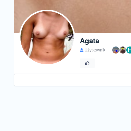
Agata
Użytkownik