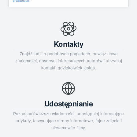
prywatności
.
Kontakty
Znajdź ludzi o podobnych poglądach, nawiąż nowe
znajomości, obserwuj interesujących autorów i utrzymuj
kontakt, gdziekolwiek jesteś.
Udostępnianie
Poznaj najświeższe wiadomości, udostępniaj interesujące
artykuły, fascynujące strony internetowe, fajne zdjęcia i
niesamowite filmy.