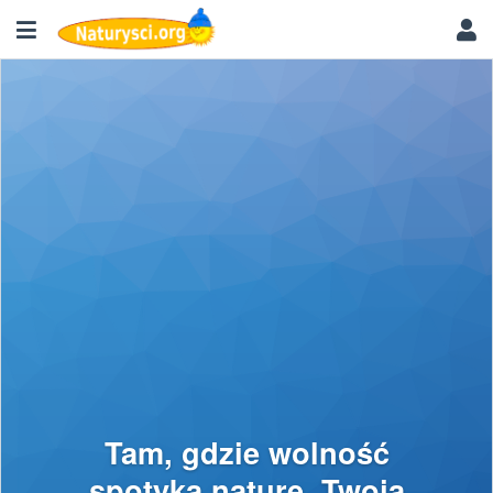
Tam, gdzie wolność
spotyka naturę. Twoja