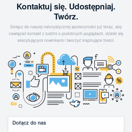
Kontaktuj się. Udostępniaj.
Twórz.
Dołącz do naszej naturystycznej społeczności już teraz, aby
nawiązać kontakt z ludźmi o podobnych poglądach, dzielić się
ekscytującymi nowinkami i tworzyć inspirujące treści.
Dołącz do nas