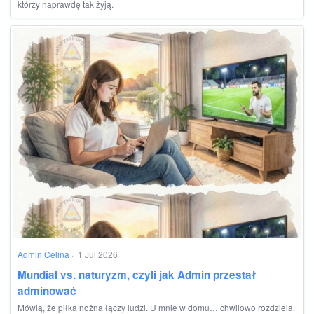
którzy naprawdę tak żyją.
Admin Celina
·
1 Jul 2026
Mundial vs. naturyzm, czyli jak Admin przestał
adminować
Mówią, że piłka nożna łączy ludzi. U mnie w domu… chwilowo rozdziela.