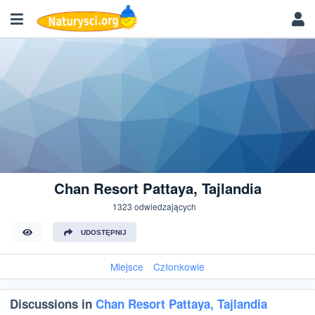
Chan Resort Pattaya, Tajlandia
1323 odwiedzających
UDOSTĘPNIJ
Miejsce
Członkowie
Discussions in
Chan Resort Pattaya, Tajlandia