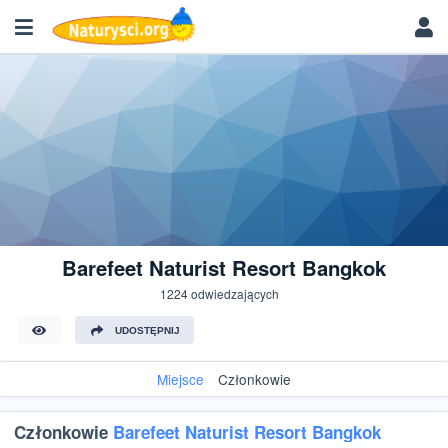
Barefeet Naturist Resort Bangkok
1224 odwiedzających
UDOSTĘPNIJ
Miejsce
Członkowie
Członkowie
Barefeet Naturist Resort Bangkok