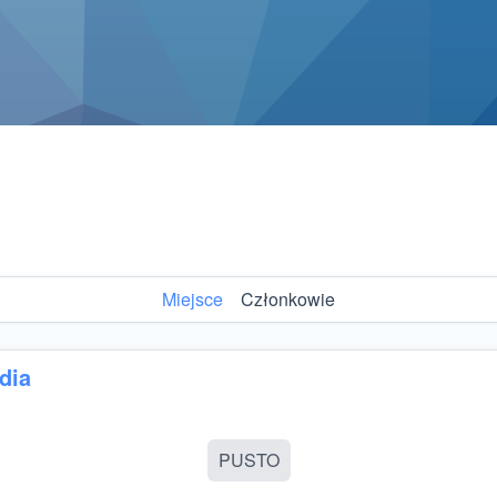
Miejsce
Członkowie
dia
PUSTO