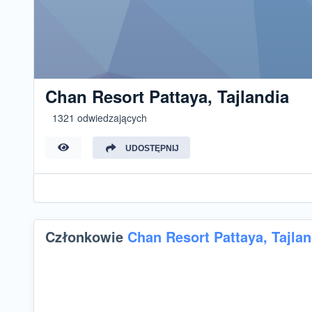
Chan Resort Pattaya, Tajlandia
1321 odwiedzających
UDOSTĘPNIJ
Członkowie
Chan Resort Pattaya, Tajlan