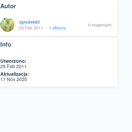
Autor
zgredek83
0 znajomych
25 Feb 2011
·
1 albumy
Info
Utworzono:
25 Feb 2011
Aktualizacja:
17 Nov 2025