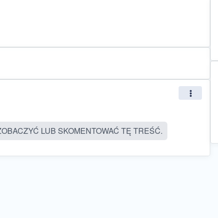
ZOBACZYĆ LUB SKOMENTOWAĆ TĘ TREŚĆ.