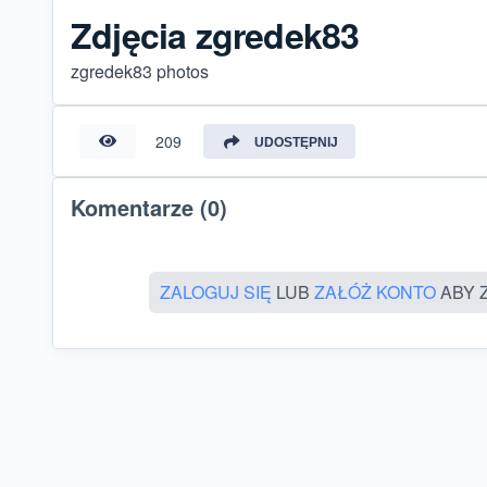
Zdjęcia zgredek83
zgredek83 photos
209
UDOSTĘPNIJ
Komentarze (0)
ZALOGUJ SIĘ
LUB
ZAŁÓŻ KONTO
ABY 