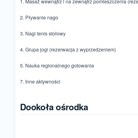
1. Masaż wewnątrz i na zewnątrz pomieszczenia (rez
2. Pływanie nago
3. Nagi tenis stołowy
4. Grupa jogi (rezerwacja z wyprzedzeniem)
5. Nauka regionalnego gotowania
7. Inne aktywności
Dookoła ośrodka