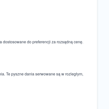
ia dostosowane do preferencji za rozsądną cenę.
enia. Te pyszne dania serwowane są w rozległym,