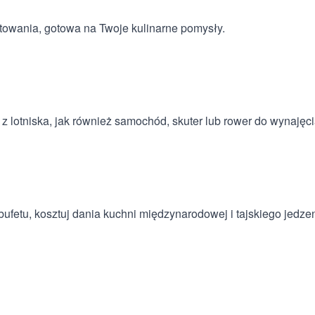
otowania, gotowa na Twoje kulinarne pomysły.
z lotniska, jak również samochód, skuter lub rower do wynajęc
bufetu, kosztuj dania kuchni międzynarodowej i tajskiego jedz