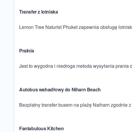
Transfer z lotniska
Lemon Tree Naturist Phuket zapewnia obsługę lotnisk
Pralnia
Jest to wygodna i niedroga metoda wysyłania prania do
Autobus wahadłowy do Niharn Beach
Bezpłatny transfer busem na plażę Naiharn zgodnie
Fantabulous Kitchen