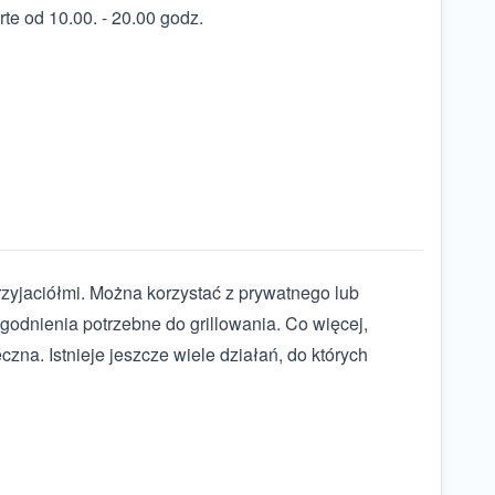
te od 10.00. - 20.00 godz.
rzyjaciółmi. Można korzystać z prywatnego lub
godnienia potrzebne do grillowania. Co więcej,
czna. Istnieje jeszcze wiele działań, do których