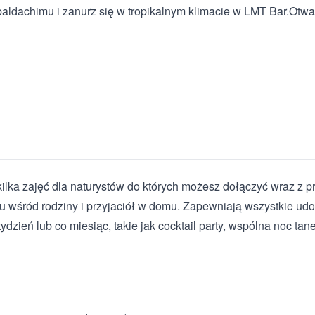
baldachimu i zanurz się w tropikalnym klimacie w LMT Bar.Otwar
kilka zajęć dla naturystów do których możesz dołączyć wraz z p
iu wśród rodziny i przyjaciół w domu. Zapewniają wszystkie udo
ydzień lub co miesiąc, takie jak cocktail party, wspólna noc tane