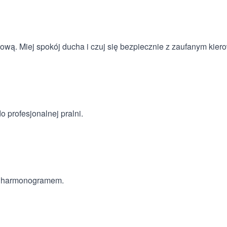
ową. Miej spokój ducha i czuj się bezpiecznie z zaufanym kier
 profesjonalnej pralni.
 z harmonogramem.