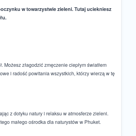
czynku w towarzystwie zieleni. Tutaj uciekniesz
łu.
ysł. Możesz złagodzić zmęczenie ciepłym światłem
e i radość powitania wszystkich, którzy wierzą w tę
ąc z dotyku natury i relaksu w atmosferze zieleni.
o tego małego ośrodka dla naturystów w Phuket.