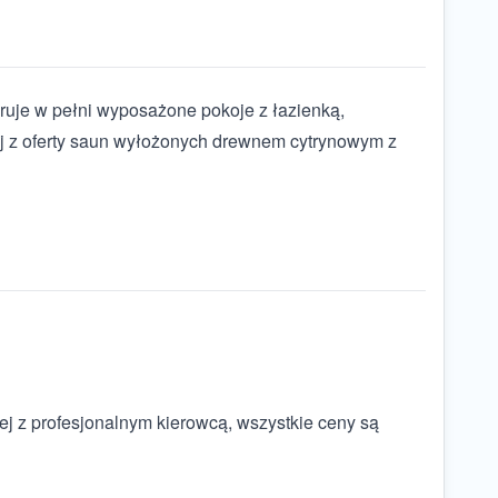
ruje w pełni wyposażone pokoje z łazienką,
aj z oferty saun wyłożonych drewnem cytrynowym z
ej z profesjonalnym kierowcą, wszystkie ceny są