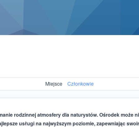
Miejsce
Członkowie
manie rodzinnej atmosfery dla naturystów. Ośrodek może nie
najlepsze usługi na najwyższym poziomie, zapewniając swo