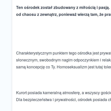
Ten ośrodek został zbudowany z miłością i pasją.
od chaosu z zewnątrz, ponieważ wierzą tam, że pra
Charakterystycznym punktem tego ośrodka jest prywat
słonecznym, swobodnym nagim odpoczynkiem i relakse
samą koncepcję co Ty. Homoseksualizm jest tutaj tol
Kurort posiada kameralną atmosferę, a wszyscy goście 
Dla bezpieczeństwa i prywatności, ośrodek posiada ch