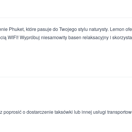
e Phuket, które pasuje do Twojego stylu naturysty. Lemon ofe
cią WIFI! Wypróbuj niesamowity basen relaksacyjny i skorzyst
poprosić o dostarczenie taksówki lub innej usługi transportow