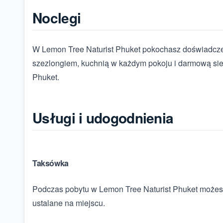
Noclegi
W Lemon Tree Naturist Phuket pokochasz doświadczeni
szezlongiem, kuchnią w każdym pokoju i darmową sie
Phuket.
Usługi i udogodnienia
Taksówka
Podczas pobytu w Lemon Tree Naturist Phuket możesz 
ustalane na miejscu.