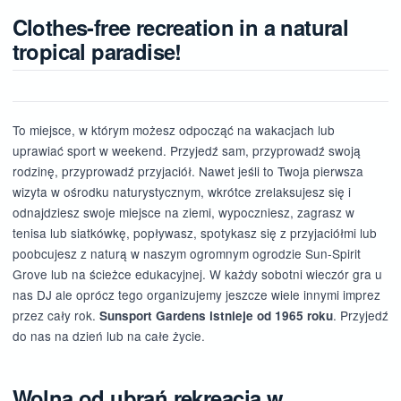
Clothes-free recreation in a natural
tropical paradise!
To miejsce, w którym możesz odpocząć na wakacjach lub
uprawiać sport w weekend. Przyjedź sam, przyprowadź swoją
rodzinę, przyprowadź przyjaciół. Nawet jeśli to Twoja pierwsza
wizyta w ośrodku naturystycznym, wkrótce zrelaksujesz się i
odnajdziesz swoje miejsce na ziemi, wypoczniesz, zagrasz w
tenisa lub siatkówkę, popływasz, spotykasz się z przyjaciółmi lub
poobcujesz z naturą w naszym ogromnym ogrodzie Sun-Spirit
Grove lub na ścieżce edukacyjnej. W każdy sobotni wieczór gra u
nas DJ ale oprócz tego organizujemy jeszcze wiele innymi imprez
przez cały rok.
. Przyjedź
Sunsport Gardens istnieje od 1965 roku
do nas na dzień lub na całe życie.
Wolna od ubrań rekreacja w