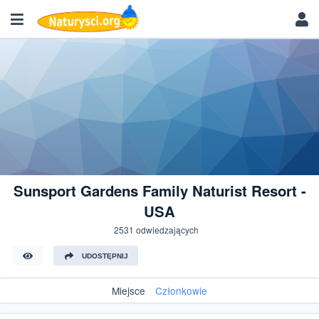
Sunsport Gardens Family Naturist Resort -
USA
2531 odwiedzających
UDOSTĘPNIJ
Miejsce
Członkowie