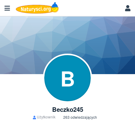
B
Beczko245
Użytkownik
263 odwiedzających