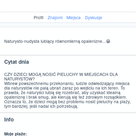
Profil
Znajomi
Miejsca
Dyskusje
Naturysto-nudysta lubiący równomierną opalenizne...😁
Cytat dnia
CZY DZIECI MOGĄ NOSIĆ PIELUCHY W MIEJSCACH DLA
NATURYSTÓW?
Wbrew powszechnemu przekonaniu, ludzie odwiedzający miejsca
dla naturystów nie palą ubrań zaraz po wejściu na ich teren. To
prawda, że naturyści lubią się rozebrać, aby uzyskać idealną
opaleniznę i brak smug, ale kierują się też zdrowym rozsądkiem.
Oznacza to, że dzieci mogą bez problemu nosić pieluchy na plaży,
tym bardziej, jeśli nadal ich potrzebują.
Info
Moje plaże: