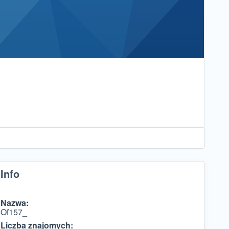
Info
Nazwa:
Of157_
Liczba znajomych: