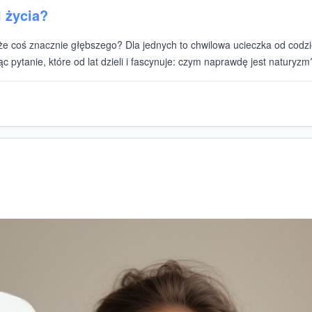
l życia?
oże coś znacznie głębszego? Dla jednych to chwilowa ucieczka od codzie
 pytanie, które od lat dzieli i fascynuje: czym naprawdę jest naturyzm