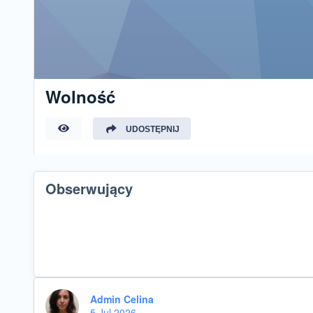
Wolność
UDOSTĘPNIJ
Obserwujący
Admin Celina
5 Jul 2026