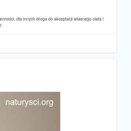
nności, dla innych droga do akceptacji własnego ciała i
?