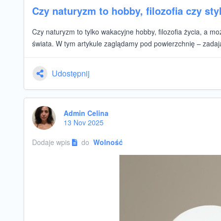
Czy naturyzm to hobby, filozofia czy sty
Czy naturyzm to tylko wakacyjne hobby, filozofia życia, a m
świata. W tym artykule zaglądamy pod powierzchnię – zadając
Udostępnij
Admin Celina
13 Nov 2025
Dodaje wpis
do
Wolność