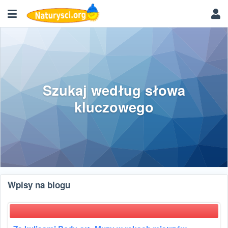
Szukaj według słowa
kluczowego
Wpisy na blogu