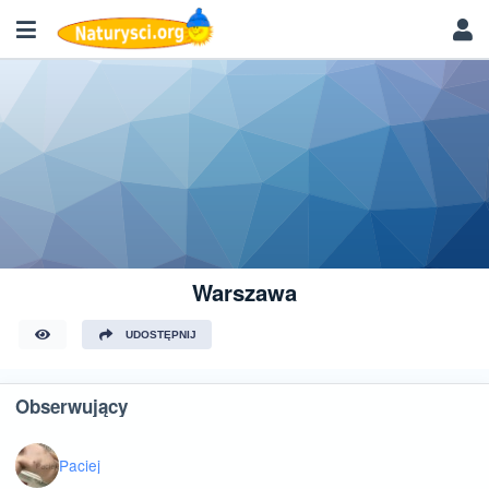
Warszawa
UDOSTĘPNIJ
Obserwujący
Paciej