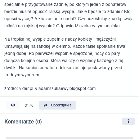
specjalnie przygotowane zadnie, po którym jeden z bohaterów
będzie musiał opuścić rajską wyspę. Jakie będzie to zdanie? Kto
opuści wyspę? A kto zostanie nadal? Czy uczestnicy znajdą swoją
miłość na rajskiej wyspie? Odpowiedź czeka w tym odcinku.
Na tropikalnej wyspie zupełnie nadzy kobiety i mężczyźni
umawiają się na randkę w ciemno. Każde takie spotkanie trwa
jedną dobę. Po pierwszej wspólnie spędzonej nocy do pary
dołącza kolejna osoba, która walczy o względy każdego z tej
dwójki. Na koniec bohater odcinka zostaje postawiony przed
trudnym wyborem.
źródło: vider.pl & adamszukaewy.blogspot.com
3176
UDOSTĘPNIJ
Komentarze (0)