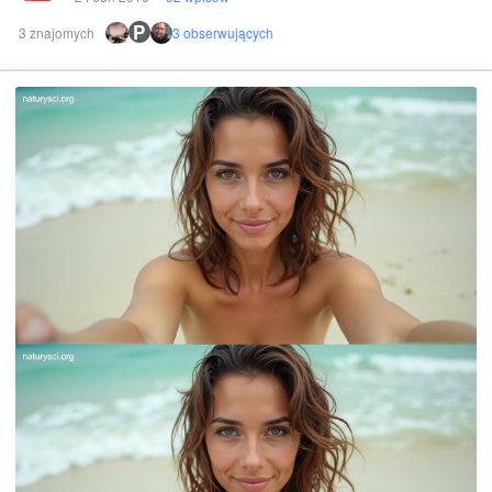
P
3 znajomych
3 obserwujących