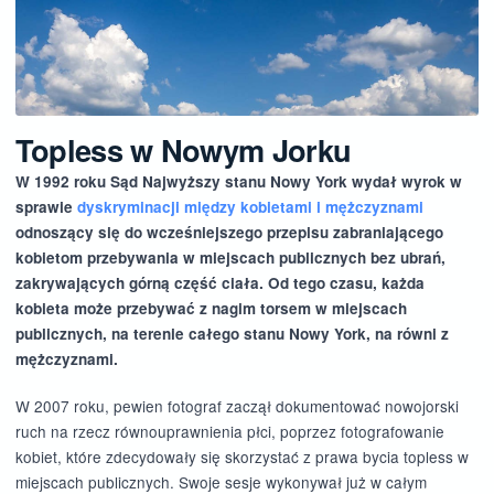
Topless w Nowym Jorku
W 1992 roku Sąd Najwyższy stanu Nowy York wydał wyrok w
sprawie
dyskryminacji między kobietami i mężczyznami
odnoszący się do wcześniejszego przepisu zabraniającego
kobietom przebywania w miejscach publicznych bez ubrań,
zakrywających górną część ciała. Od tego czasu, każda
kobieta może przebywać z nagim torsem w miejscach
publicznych, na terenie całego stanu Nowy York, na równi z
mężczyznami.
W 2007 roku, pewien fotograf zaczął dokumentować nowojorski
ruch na rzecz równouprawnienia płci, poprzez fotografowanie
kobiet, które zdecydowały się skorzystać z prawa bycia topless w
miejscach publicznych. Swoje sesje wykonywał już w całym