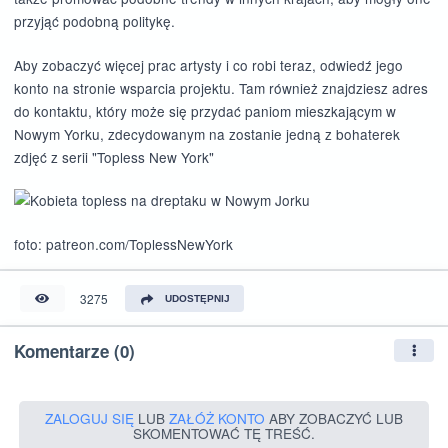
przyjąć podobną politykę.
Aby zobaczyć więcej prac artysty i co robi teraz, odwiedź jego
konto na stronie wsparcia projektu. Tam również znajdziesz adres
do kontaktu, który może się przydać paniom mieszkającym w
Nowym Yorku, zdecydowanym na zostanie jedną z bohaterek
zdjęć z serii "Topless New York"
foto: patreon.com/ToplessNewYork
3275
UDOSTĘPNIJ
Komentarze (0)
ZALOGUJ SIĘ
LUB
ZAŁÓŻ KONTO
ABY ZOBACZYĆ LUB
SKOMENTOWAĆ TĘ TREŚĆ.