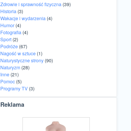
Zdrowie i sprawność fizyczna
(39)
Historia
(3)
Wakacje i wydarzenia
(4)
Humor
(4)
Fotografia
(4)
Sport
(2)
Podróże
(67)
Nagość w sztuce
(1)
Naturystyczne strony
(90)
Naturyzm
(28)
Inne
(21)
Pomoc
(5)
Programy TV
(3)
Reklama