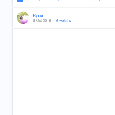
Rysiu
8 Oct 2016
·
6 wpisów