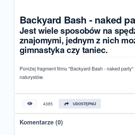
Backyard Bash - naked pa
Jest wiele sposobów na spęd
znajomymi, jednym z nich moż
gimnastyka czy taniec.
Poniżej fragment filmu "Backyard Bash - naked party
naturystów.
4385
UDOSTĘPNIJ
Komentarze (0)