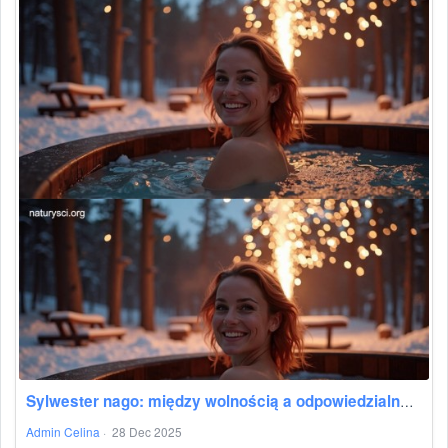
Sylwester nago: między wolnością a odpowiedzialnością
Admin Celina
·
28 Dec 2025