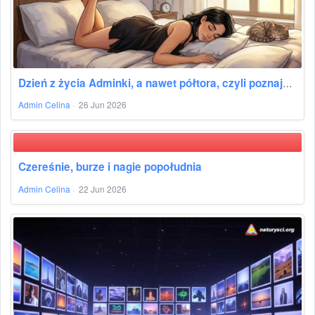
Dzień z życia Adminki, a nawet półtora, czyli poznajmy się bliżej
Admin Celina
·
26 Jun 2026
Czereśnie, burze i nagie popołudnia
Admin Celina
·
22 Jun 2026