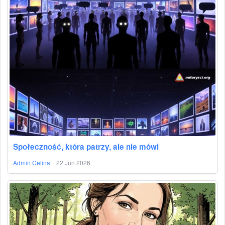
Społeczność, która patrzy, ale nie mówi
Admin Celina
·
22 Jun 2026