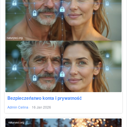
Bezpieczeństwo konta i prywatność
Admin Celina
·
16 Jan 2026