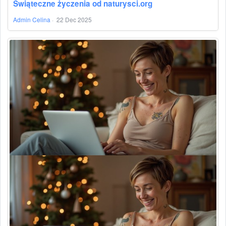
Świąteczne życzenia od naturysci.org
Admin Celina
·
22 Dec 2025