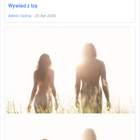
Wywiad z Izą
Admin Celina
·
25 Apr 2026