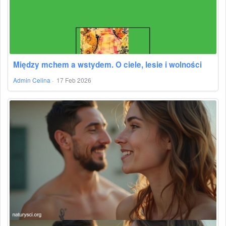
Między mchem a wstydem. O ciele, lesie i wolności
Admin Celina
·
17 Feb 2026